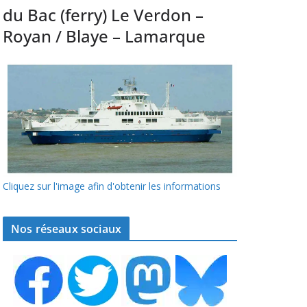
du Bac (ferry) Le Verdon –
Royan / Blaye – Lamarque
Cliquez sur l'image afin d'obtenir les informations
Nos réseaux sociaux