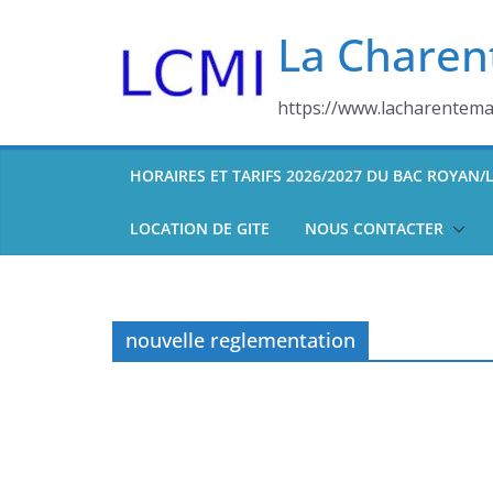
Skip
La Charen
to
content
https://www.lacharentemar
HORAIRES ET TARIFS 2026/2027 DU BAC ROYAN
LOCATION DE GITE
NOUS CONTACTER
nouvelle reglementation