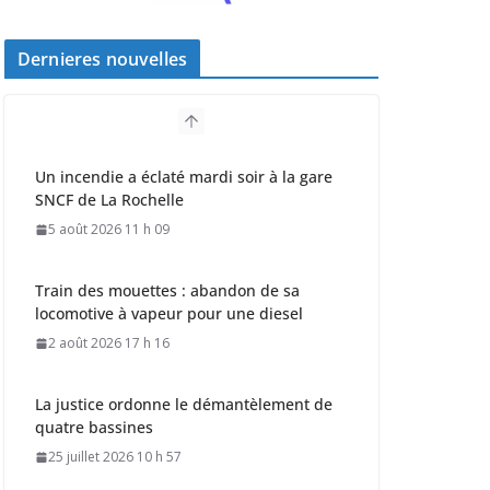
Dernieres nouvelles
Un incendie a éclaté mardi soir à la gare
SNCF de La Rochelle
5 août 2026 11 h 09
Train des mouettes : abandon de sa
locomotive à vapeur pour une diesel
2 août 2026 17 h 16
La justice ordonne le démantèlement de
quatre bassines
25 juillet 2026 10 h 57