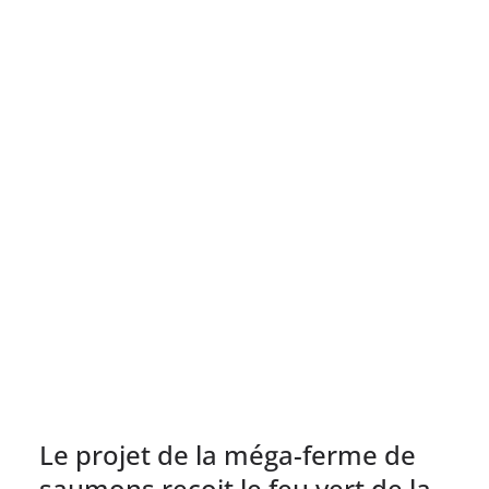
Le projet de la méga-ferme de
saumons reçoit le feu vert de la