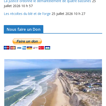
La justice ordonne le démantèlement de quatre bassines
25
juillet 2026 10 h 57
Les récoltes du blé et de l’orge
25 juillet 2026 10 h 27
Nous faire un Don