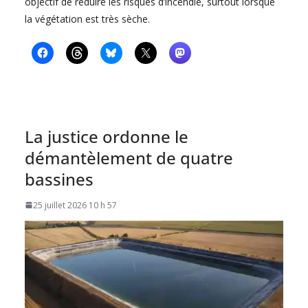
objectif de réduire les risques d’incendie, surtout lorsque
la végétation est très sèche.
La justice ordonne le
démantèlement de quatre
bassines
25 juillet 2026 10 h 57