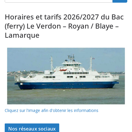
Horaires et tarifs 2026/2027 du Bac
(ferry) Le Verdon – Royan / Blaye –
Lamarque
Cliquez sur l'image afin d'obtenir les informations
Nos réseaux sociaux