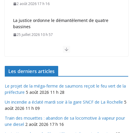
La justice ordonne le démantèlement de quatre
bassines
25 juillet 2026 10 h 57
Le projet de la méga-ferme de saumons reçoit le feu
vert de la préfecture
5 août 2026 11 h 28
Les derniers articles
Le projet de la méga-ferme de saumons reçoit le feu vert de la
préfecture
5 août 2026 11 h 28
Un incendie a éclaté mardi soir à la gare SNCF de La Rochelle
5
août 2026 11 h 09
Train des mouettes : abandon de sa locomotive à vapeur pour
une diesel
2 août 2026 17 h 16