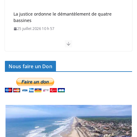
La justice ordonne le démantèlement de quatre
bassines
25 juillet 2026 10 h 57
Le projet de la méga-ferme de saumons reçoit le feu
vert de la préfecture
5 août 2026 11 h 28
Nous faire un Don