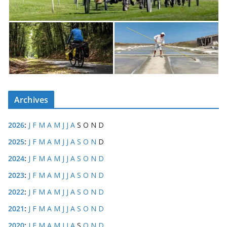
Archives
2026
:
J
F
M
A
M
J
J
A
S
O
N
D
2025
:
J
F
M
A
M
J
J
A
S
O
N
D
2024
:
J
F
M
A
M
J
J
A
S
O
N
D
2023
:
J
F
M
A
M
J
J
A
S
O
N
D
2022
:
J
F
M
A
M
J
J
A
S
O
N
D
2021
:
J
F
M
A
M
J
J
A
S
O
N
D
2020
:
J
F
M
A
M
J
J
A
S
O
N
D