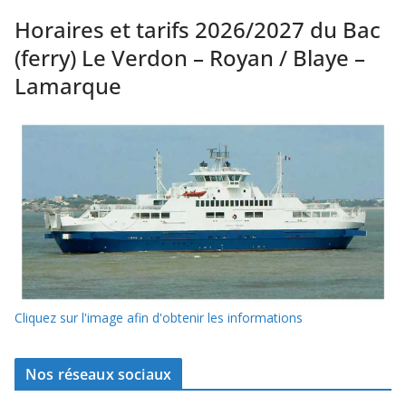
Horaires et tarifs 2026/2027 du Bac
(ferry) Le Verdon – Royan / Blaye –
Lamarque
Cliquez sur l'image afin d'obtenir les informations
Nos réseaux sociaux