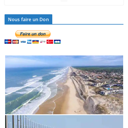
Le projet de la méga-ferme de saumons reçoit le feu
vert de la préfecture
5 août 2026 11 h 28
Nous faire un Don