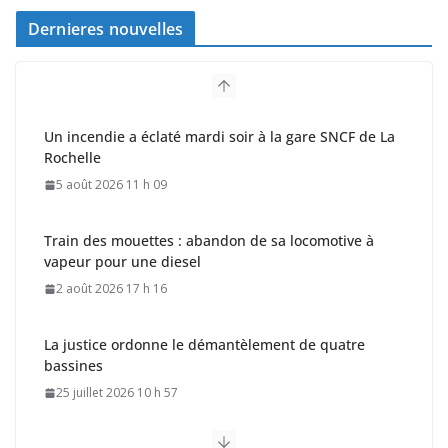
Dernieres nouvelles
Un incendie a éclaté mardi soir à la gare SNCF de La
Rochelle
5 août 2026 11 h 09
Train des mouettes : abandon de sa locomotive à
vapeur pour une diesel
2 août 2026 17 h 16
La justice ordonne le démantèlement de quatre
bassines
25 juillet 2026 10 h 57