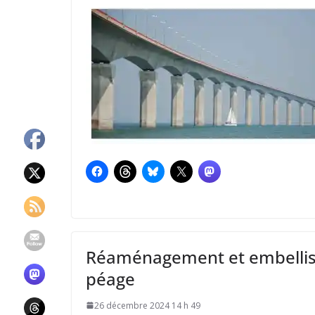
Réaménagement et embelliss
péage
26 décembre 2024 14 h 49