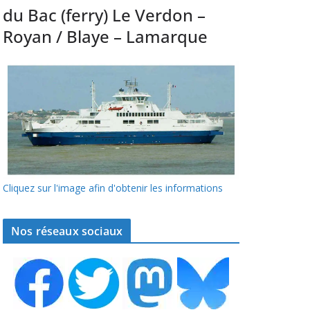
du Bac (ferry) Le Verdon –
Royan / Blaye – Lamarque
Cliquez sur l'image afin d'obtenir les informations
Nos réseaux sociaux