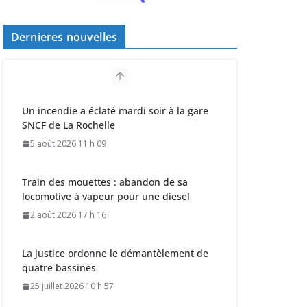
Dernieres nouvelles
Un incendie a éclaté mardi soir à la gare
SNCF de La Rochelle
5 août 2026 11 h 09
Train des mouettes : abandon de sa
locomotive à vapeur pour une diesel
2 août 2026 17 h 16
La justice ordonne le démantèlement de
quatre bassines
25 juillet 2026 10 h 57