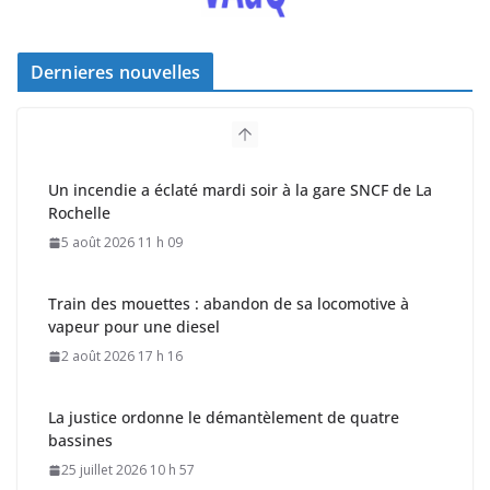
Dernieres nouvelles
Un incendie a éclaté mardi soir à la gare SNCF de La
Rochelle
5 août 2026 11 h 09
Train des mouettes : abandon de sa locomotive à
vapeur pour une diesel
2 août 2026 17 h 16
La justice ordonne le démantèlement de quatre
bassines
25 juillet 2026 10 h 57