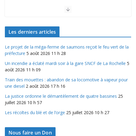
Le projet de la méga-ferme de saumons reçoit le feu
vert de la préfecture
5 août 2026 11 h 28
Les derniers articles
Le projet de la méga-ferme de saumons reçoit le feu vert de la
préfecture
5 août 2026 11 h 28
Un incendie a éclaté mardi soir à la gare SNCF de La Rochelle
5
août 2026 11 h 09
Train des mouettes : abandon de sa locomotive à vapeur pour
une diesel
2 août 2026 17 h 16
La justice ordonne le démantèlement de quatre bassines
25
juillet 2026 10 h 57
Les récoltes du blé et de l’orge
25 juillet 2026 10 h 27
Nous faire un Don