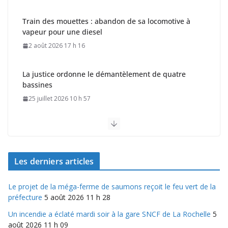
Train des mouettes : abandon de sa locomotive à
vapeur pour une diesel
2 août 2026 17 h 16
La justice ordonne le démantèlement de quatre
bassines
25 juillet 2026 10 h 57
Le projet de la méga-ferme de saumons reçoit le feu
vert de la préfecture
5 août 2026 11 h 28
Les derniers articles
Le projet de la méga-ferme de saumons reçoit le feu vert de la
préfecture
5 août 2026 11 h 28
Un incendie a éclaté mardi soir à la gare SNCF de La Rochelle
5
août 2026 11 h 09