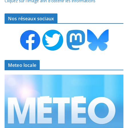
Cliquez sur l'image afin d'obtenir les informations
Nos réseaux sociaux
Meteo locale