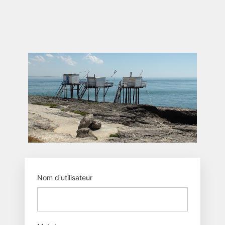
Se
connecter
https
Nom d'utilisateur