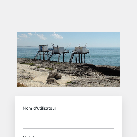
Se
connecter
https
Nom d'utilisateur